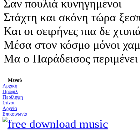
Σαν πουλιά κυνηγημένοι
Στάχτη και σκόνη τώρα ξεσ
Και οι σειρήνες πια δε χτυπ
Μέσα στον κόσμο μόνοι χαμ
Μα ο Παράδεισος περιμένει
Μενού
Αρχική
Προφίλ
Περίληψη
Στίχοι
Αρχεία
Επικοινωνία