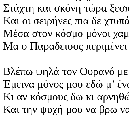
Στάχτη και σκόνη τώρα ξεσ
Και οι σειρήνες πια δε χτυπ
Μέσα στον κόσμο μόνοι χαμ
Μα ο Παράδεισος περιμένει
Βλέπω ψηλά τον Ουρανό με 
Έμεινα μόνος μου εδώ μ’ έν
Κι αν κόσμους δω κι αρνηθ
Και την ψυχή μου να βρω να